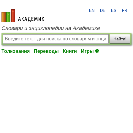
EN
DE
ES
FR
academic.ru
Словари и энциклопедии на Академике
Найти!
Толкования
Переводы
Книги
Игры ⚽