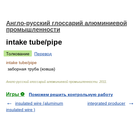
Англо-русский глоссарий алюминиевой
промышленности
intake tube/pipe
Толкование
Перевод
intake tube/pipe
заборная труба (ковша)
Англо-русский глоссарий алюминиевой промышленности
.
2011
.
Игры ⚽
Поможем решить контрольную работу
insulated wire (aluminum
integrated producer
insulated wire )