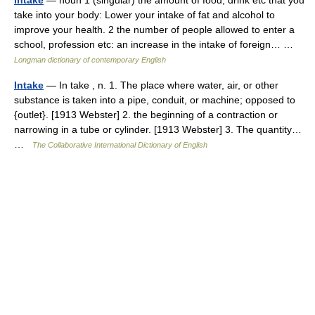
intake
— noun 1 (singular) the amount of food, drink etc that you
take into your body: Lower your intake of fat and alcohol to
improve your health. 2 the number of people allowed to enter a
school, profession etc: an increase in the intake of foreign… …
Longman dictionary of contemporary English
Intake
— In take , n. 1. The place where water, air, or other
substance is taken into a pipe, conduit, or machine; opposed to
{outlet}. [1913 Webster] 2. the beginning of a contraction or
narrowing in a tube or cylinder. [1913 Webster] 3. The quantity…
…
The Collaborative International Dictionary of English